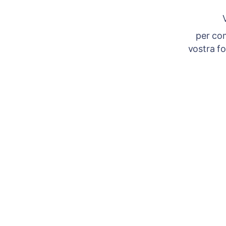
per com
vostra fo