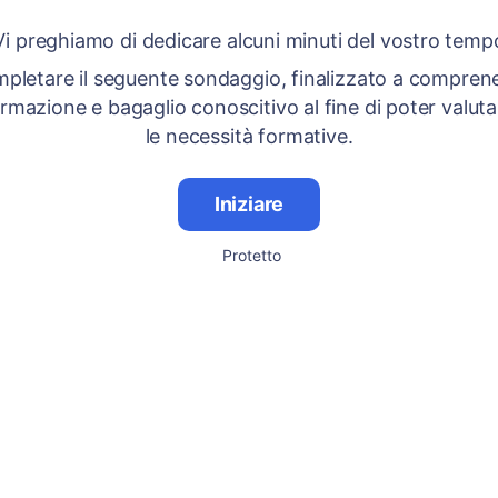
Vi preghiamo di dedicare alcuni minuti del vostro temp
pletare il seguente sondaggio, finalizzato a compren
rmazione e bagaglio conoscitivo al fine di poter valut
le necessità formative.
Iniziare
Protetto