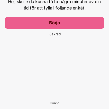
Hej, skulle du kunna få ta några minuter av din
tid för att fylla i följande enkät.
Börja
Säkrad
Survio