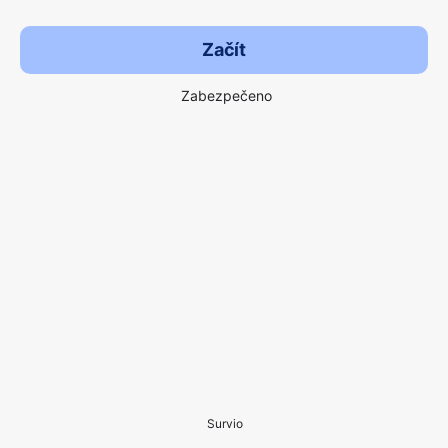
Začít
Zabezpečeno
Survio