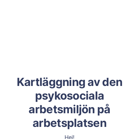
Kartläggning av den
psykosociala
arbetsmiljön på
arbetsplatsen
Hej!