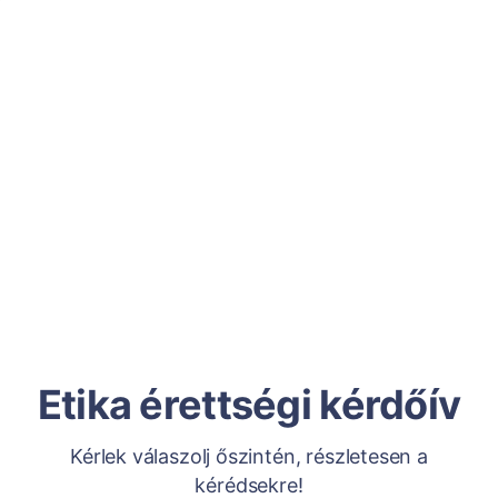
Etika érettségi kérdőív
Kérlek válaszolj őszintén, részletesen a
kérédsekre!