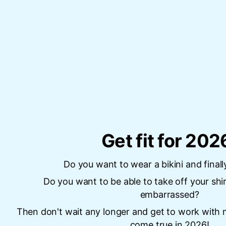
Get fit for 202
Do you want to wear a bikini and finall
Do you want to be able to take off your shir
embarrassed?
Then don't wait any longer and get to work with
come true in 2026!