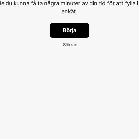
lle du kunna få ta några minuter av din tid för att fylla i
enkät.
Börja
Säkrad