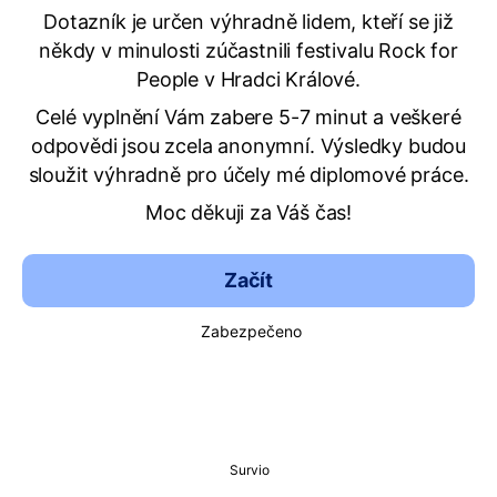
Dotazník je určen výhradně lidem, kteří se již
někdy v minulosti zúčastnili festivalu Rock for
People v Hradci Králové.
Celé vyplnění Vám zabere 5-7 minut a veškeré
odpovědi jsou zcela anonymní. Výsledky budou
sloužit výhradně pro účely mé diplomové práce.
Moc děkuji za Váš čas!
Začít
Zabezpečeno
Survio