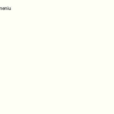
neniu