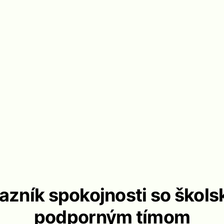
azník spokojnosti so škol
podporným tímom