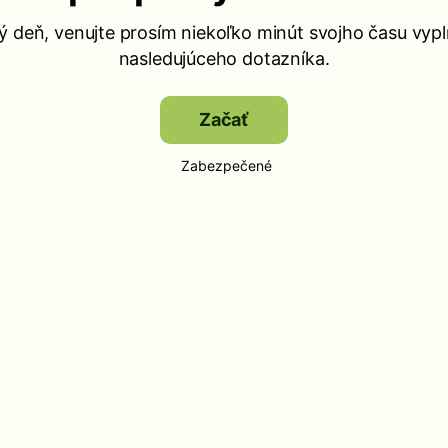
ý deň, venujte prosím niekoľko minút svojho času vypl
nasledujúceho dotazníka.
Začať
Zabezpečené