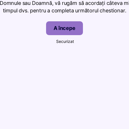
 Domnule sau Doamnă, vă rugăm să acordați câteva mi
timpul dvs. pentru a completa următorul chestionar.
A începe
Securizat