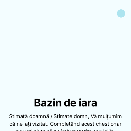
Bazin de iara
Stimată doamnă / Stimate domn, Vă mulțumim
că ne-ați vizitat. Completând acest chestionar