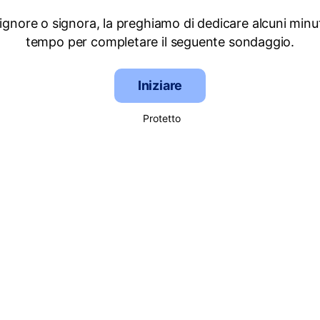
signore o signora, la preghiamo di dedicare alcuni minut
tempo per completare il seguente sondaggio.
Iniziare
Protetto