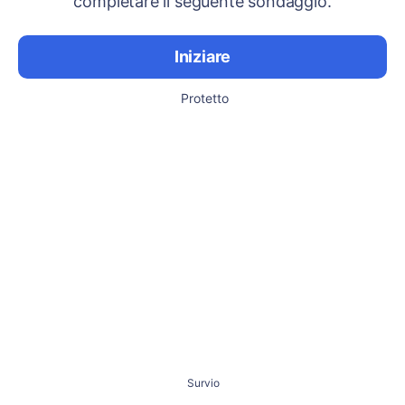
completare il seguente sondaggio.
Iniziare
Protetto
Survio