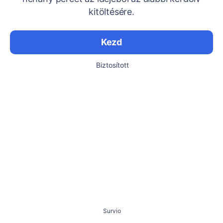
kitöltésére.
Kezd
Biztosított
Survio