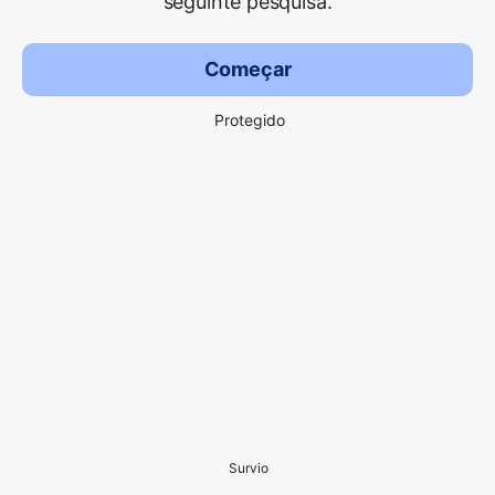
seguinte pesquisa.
Começar
Protegido
Survio