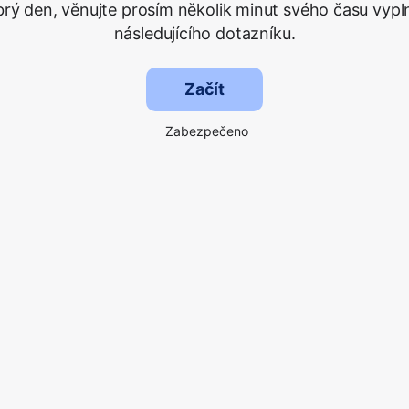
rý den, věnujte prosím několik minut svého času vypl
následujícího dotazníku.
Začít
Zabezpečeno