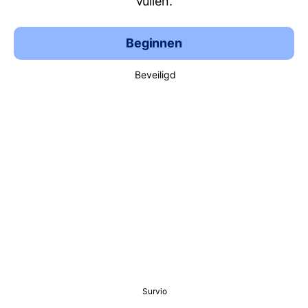
vullen.
Beginnen
Beveiligd
Survio