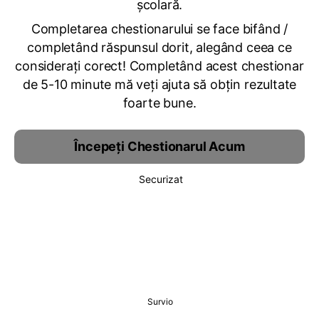
școlară.
Completarea chestionarului se face bifând /
completând răspunsul dorit, alegând ceea ce
considerați corect! Completând acest chestionar
de 5-10 minute mă veți ajuta să obțin rezultate
foarte bune.
Începeți Chestionarul Acum
Securizat
Survio