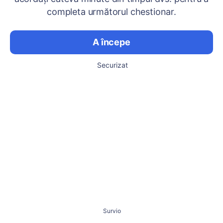
completa următorul chestionar.
A începe
Securizat
Survio