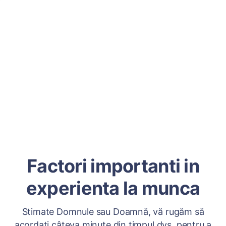
Factori importanti in
experienta la munca
Stimate Domnule sau Doamnă, vă rugăm să
acordați câteva minute din timpul dvs. pentru a