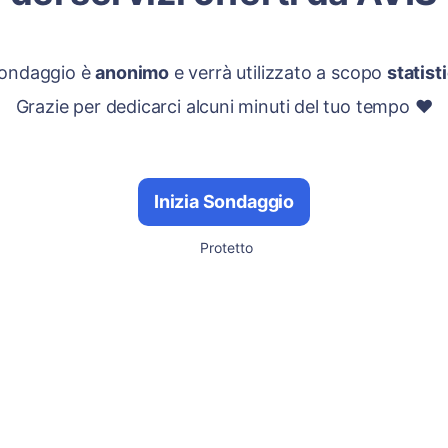
 sondaggio è
anonimo
e verrà utilizzato a scopo
statist
Grazie per dedicarci alcuni minuti del tuo tempo ❤️
Inizia Sondaggio
Protetto