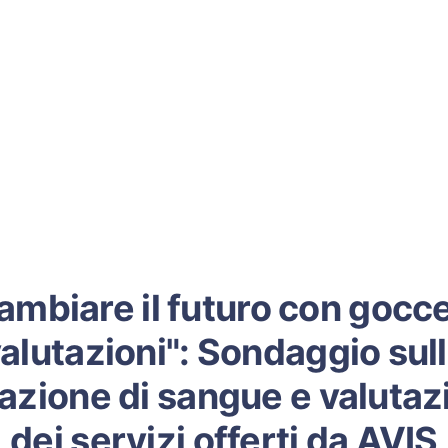
ambiare il futuro con gocce
alutazioni": Sondaggio sul
azione di sangue e valutaz
dei servizi offerti da AVIS