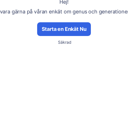
Hej!
vara gärna på våran enkät om genus och generatione
Starta en Enkät Nu
Säkrad