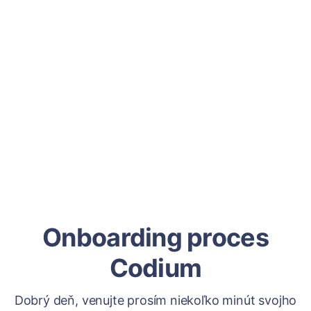
Onboarding proces
Codium
Dobrý deň, venujte prosím niekoľko minút svojho