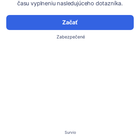
času vyplneniu nasledujúceho dotazníka.
Začať
Zabezpečené
Survio