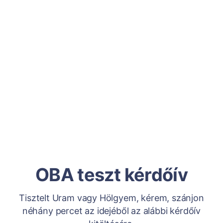
OBA teszt kérdőív
Tisztelt Uram vagy Hölgyem, kérem, szánjon
néhány percet az idejéből az alábbi kérdőív