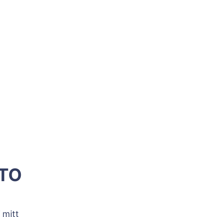
ATO
 mitt