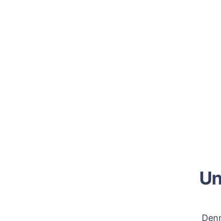
Un
Denn