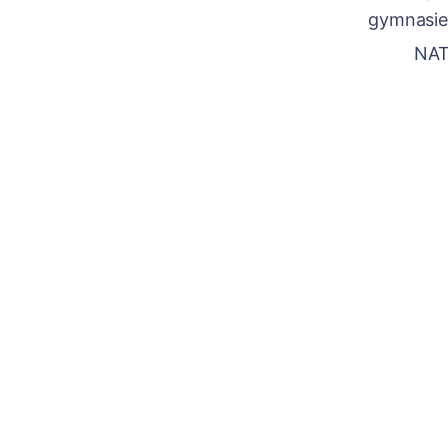
gymnasiea
NAT