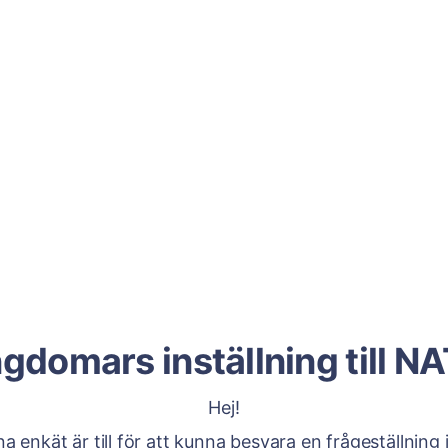
gdomars inställning till N
Hej!
a enkät är till för att kunna besvara en frågeställning i