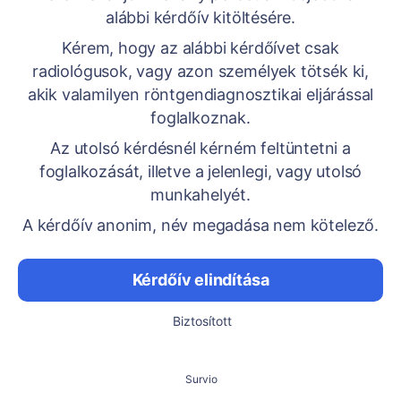
alábbi kérdőív kitöltésére.
Kérem, hogy az alábbi kérdőívet csak
radiológusok, vagy azon személyek tötsék ki,
akik valamilyen röntgendiagnosztikai eljárással
foglalkoznak.
Az utolsó kérdésnél kérném feltüntetni a
foglalkozását, illetve a jelenlegi, vagy utolsó
munkahelyét.
A kérdőív anonim, név megadása nem kötelező.
Kérdőív elindítása
Biztosított
Survio