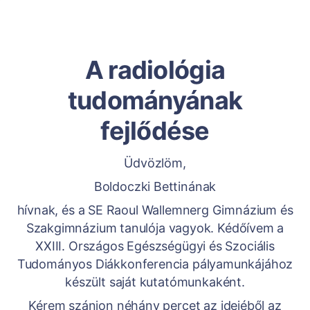
A radiológia
tudományának
fejlődése
Üdvözlöm,
Boldoczki Bettinának
hívnak, és a SE Raoul Wallemnerg Gimnázium és
Szakgimnázium tanulója vagyok. Kédőívem a
XXIII. Országos Egészségügyi és Szociális
Tudományos Diákkonferencia pályamunkájához
készült saját kutatómunkaként.
Kérem szánjon néhány percet az idejéből az