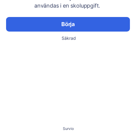
användas i en skoluppgift.
Börja
Säkrad
Survio