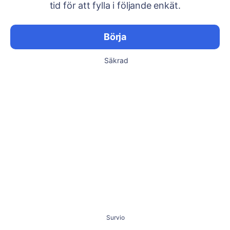
tid för att fylla i följande enkät.
Börja
Säkrad
Survio