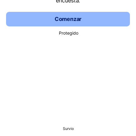
encuesta.
Comenzar
Protegido
Survio