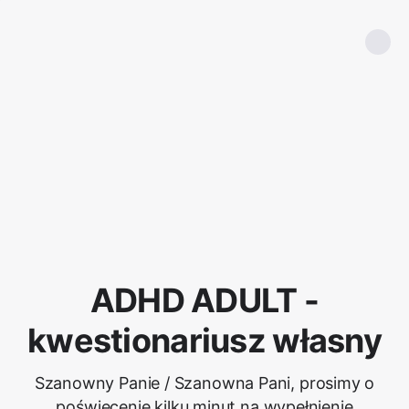
ADHD ADULT -
kwestionariusz własny
Szanowny Panie / Szanowna Pani, prosimy o
poświęcenie kilku minut na wypełnienie