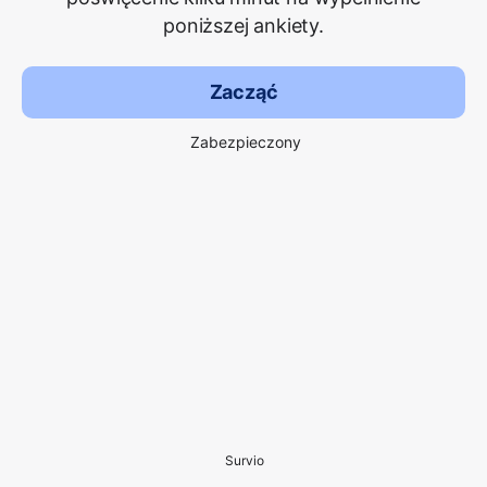
poniższej ankiety.
Zacząć
Zabezpieczony
Survio