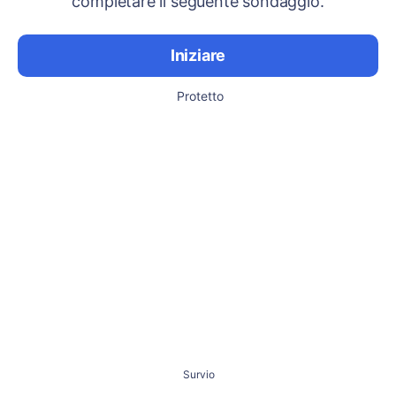
completare il seguente sondaggio.
Iniziare
Protetto
Survio