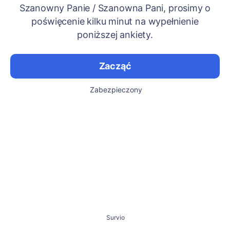
Szanowny Panie / Szanowna Pani, prosimy o
poświęcenie kilku minut na wypełnienie
poniższej ankiety.
Zacząć
Zabezpieczony
Survio