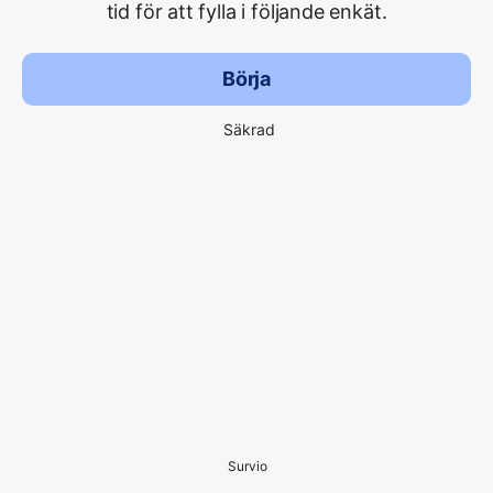
tid för att fylla i följande enkät.
Börja
Säkrad
Survio