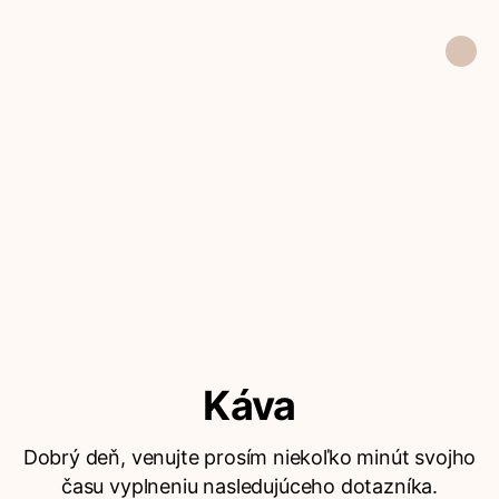
Káva
Dobrý deň, venujte prosím niekoľko minút svojho
času vyplneniu nasledujúceho dotazníka.