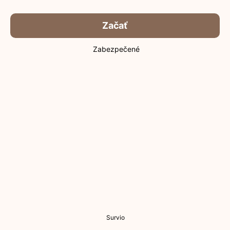
Začať
Zabezpečené
Survio