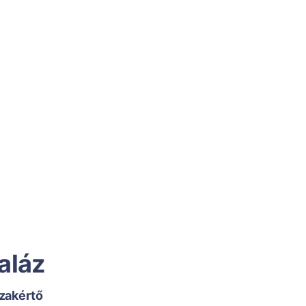
aláz
zakértő