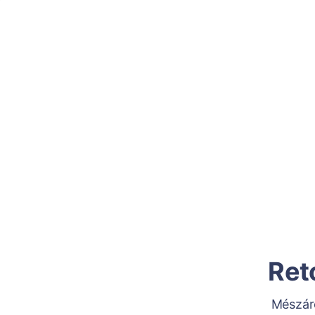
Ret
Mészár