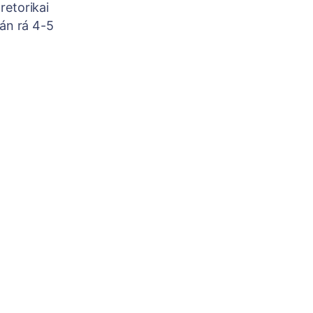
retorikai
zán rá 4-5