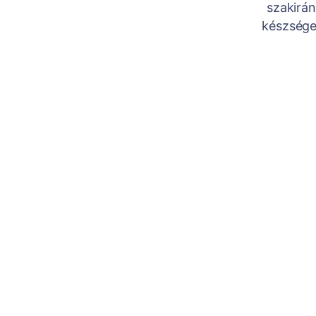
szakirán
készségek