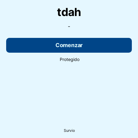
tdah
-
Comenzar
Protegido
Survio