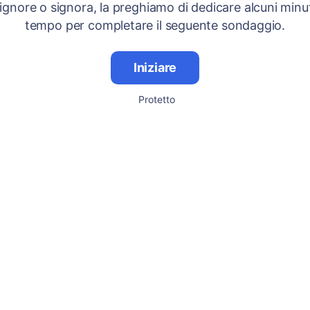
signore o signora, la preghiamo di dedicare alcuni minut
tempo per completare il seguente sondaggio.
Iniziare
Protetto