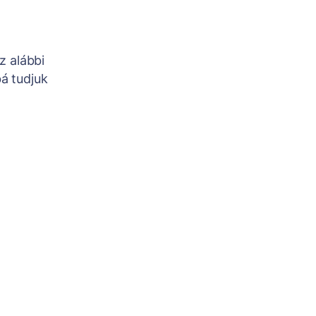
z alábbi
á tudjuk