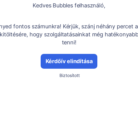
Kedves Bubbles felhasználó,
yed fontos számunkra! Kérjük, szánj néhány percet a
 kitöltésére, hogy szolgáltatásainkat még hatékonyabb
tenni!
Kérdőív elindítása
Biztosított