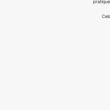
pratique
Cel