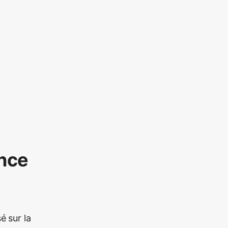
ance
é sur la