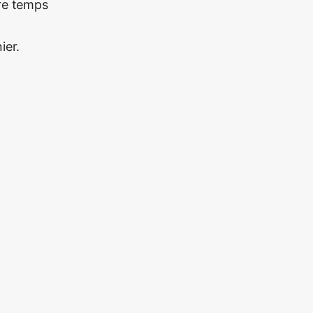
tre temps
ier.