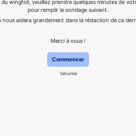
 du wingfoil, veuillez prendre quelques minutes de vo
pour remplir le sondage suivant.
a nous aidera grandement dans la rédaction de ce dern
Merci à vous !
Commencer
Sécurisé