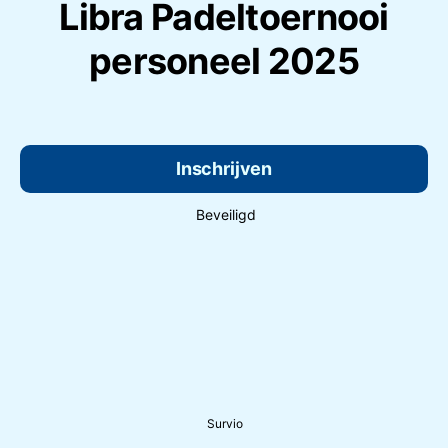
Libra Padeltoernooi
personeel 2025
Inschrijven
Beveiligd
Survio