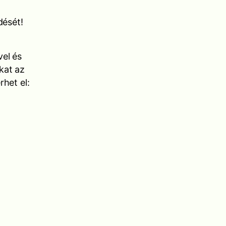
dését!
vel és
kat az
rhet el: