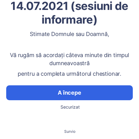
14.07.2021 (sesiuni de
informare)
Stimate Domnule sau Doamnă,
Vă rugăm să acordați câteva minute din timpul
dumneavoastră
pentru a completa următorul chestionar.
A începe
Securizat
Survio