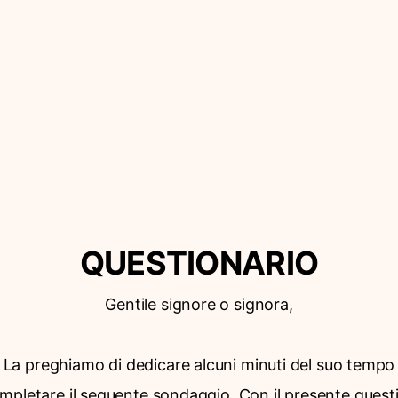
QUESTIONARIO
Gentile signore o signora,
La preghiamo di dedicare alcuni minuti del suo tempo
mpletare il seguente sondaggio. Con il presente quest