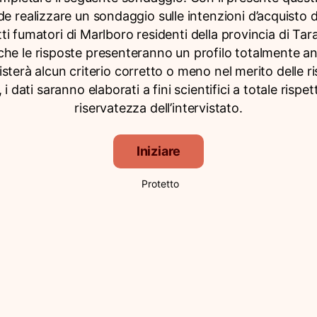
de realizzare un sondaggio sulle intenzioni d’acquisto d
ti fumatori di Marlboro residenti della provincia di Tara
che le risposte presenteranno un profilo totalmente 
sterà alcun criterio corretto o meno nel merito delle r
, i dati saranno elaborati a fini scientifici a totale rispet
riservatezza dell’intervistato.
Iniziare
Protetto