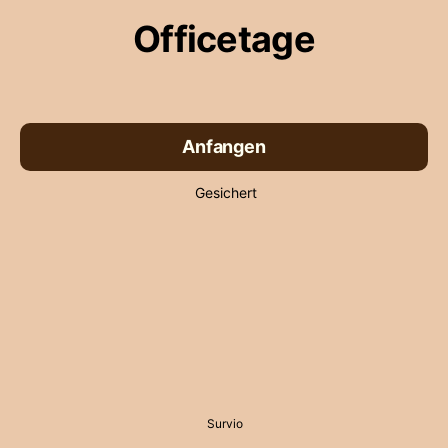
Officetage
Anfangen
Gesichert
Survio