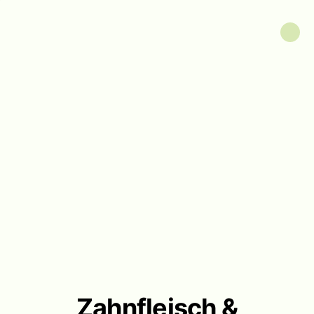
Zahnfleisch &