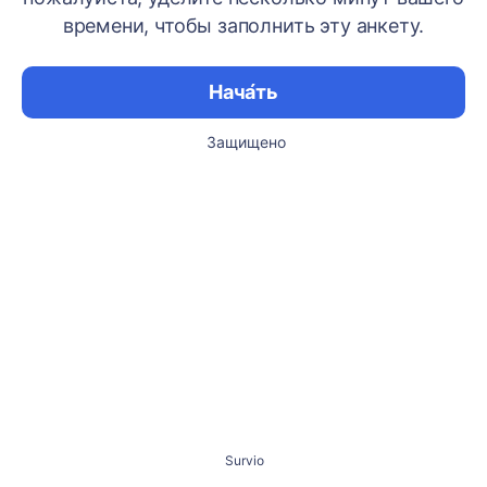
времени, чтобы заполнить эту анкету.
Нача́ть
Защищено
Survio