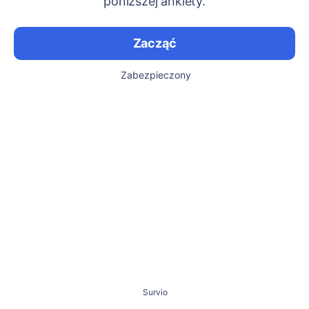
poniższej ankiety.
Zacząć
Zabezpieczony
Survio