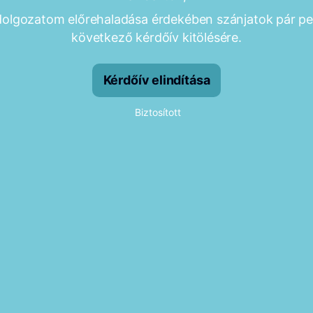
olgozatom előrehaladása érdekében szánjatok pár pe
következő kérdőív kitölésére.
Kérdőív elindítása
Biztosított