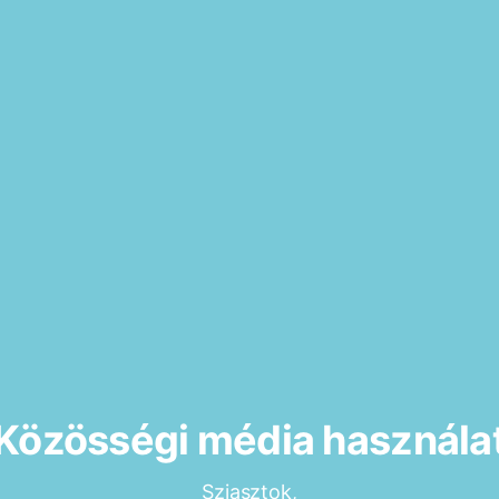
Közösségi média használa
Sziasztok,