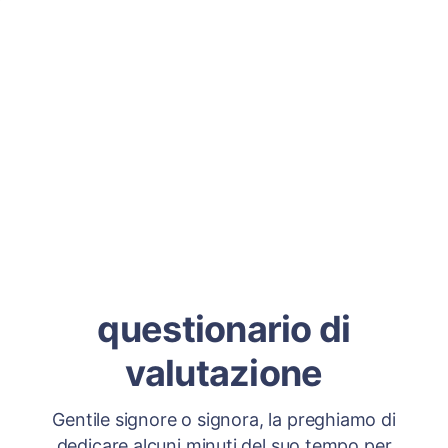
questionario di
valutazione
Gentile signore o signora, la preghiamo di
dedicare alcuni minuti del suo tempo per