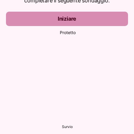
completare il seguente sondaggio.
Iniziare
Protetto
Survio