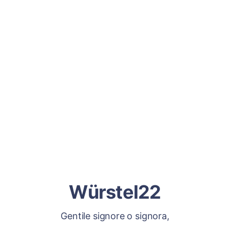
Würstel22
Gentile signore o signora,